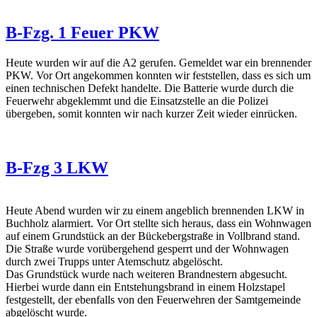
B-Fzg. 1 Feuer PKW
Heute wurden wir auf die A2 gerufen. Gemeldet war ein brennender
PKW. Vor Ort angekommen konnten wir feststellen, dass es sich um
einen technischen Defekt handelte. Die Batterie wurde durch die
Feuerwehr abgeklemmt und die Einsatzstelle an die Polizei
übergeben, somit konnten wir nach kurzer Zeit wieder einrücken.
B-Fzg 3 LKW
Heute Abend wurden wir zu einem angeblich brennenden LKW in
Buchholz alarmiert. Vor Ort stellte sich heraus, dass ein Wohnwagen
auf einem Grundstück an der Bückebergstraße in Vollbrand stand.
Die Straße wurde vorübergehend gesperrt und der Wohnwagen
durch zwei Trupps unter Atemschutz abgelöscht.
Das Grundstück wurde nach weiteren Brandnestern abgesucht.
Hierbei wurde dann ein Entstehungsbrand in einem Holzstapel
festgestellt, der ebenfalls von den Feuerwehren der Samtgemeinde
abgelöscht wurde.