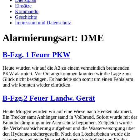
Dienstplan
Einsätze
Kommando
Geschichte
Impressum und Datenschutz
Alarmierungsart:
DME
B-Fzg. 1 Feuer PKW
Heute wurden wir auf die A2 zu einem vermeintlich brennenden
PKW alarmiert. Vor Ort angekommen konnten wir die Lage zum
Glück nicht bestätigen. Es handelte sich somit um einen Fehlalarm
und wir konnten wieder einrücken.
B-Fzg.2 Feuer Landw. Gerät
Heute Morgen wurden wir auf eine Wiese nach Heeßen alarmiert.
Ein Trecker samt Anhänger stand in Vollbrand. Sofort wurde mit der
Brandbekämpfung unter Atemschutz begonnen. Zeitgleich wurde
die Verkehrsabsicherung aufgebaut und die Wasserversorgung über
den Hydranten sichergestellt. Nach den Löscharbeiten wurde die
Temperatur mit einer Wärmebildkamera kontrolliert und für die