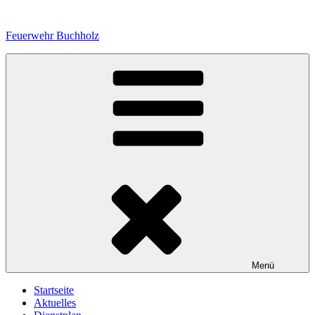
Zum
Inhalt
Feuerwehr Buchholz
springen
Menü
Startseite
Aktuelles