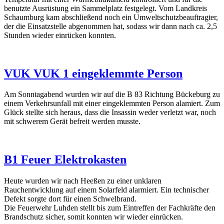
benutzte Ausrüstung ein Sammelplatz festgelegt. Vom Landkreis
Schaumburg kam abschließend noch ein Umweltschutzbeauftragter,
der die Einsatzstelle abgenommen hat, sodass wir dann nach ca. 2,5
Stunden wieder einrücken konnten.
VUK VUK 1 eingeklemmte Person
Am Sonntagabend wurden wir auf die B 83 Richtung Bückeburg zu
einem Verkehrsunfall mit einer eingeklemmten Person alamiert. Zum
Glück stellte sich heraus, dass die Insassin weder verletzt war, noch
mit schwerem Gerät befreit werden musste.
B1 Feuer Elektrokasten
Heute wurden wir nach Heeßen zu einer unklaren
Rauchentwicklung auf einem Solarfeld alarmiert. Ein technischer
Defekt sorgte dort für einen Schwelbrand.
Die Feuerwehr Luhden stellt bis zum Eintreffen der Fachkräfte den
Brandschutz sicher, somit konnten wir wieder einrücken.