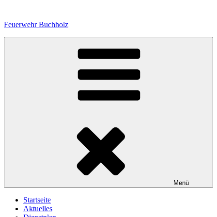
Zum
Inhalt
Feuerwehr Buchholz
springen
Menü
Startseite
Aktuelles