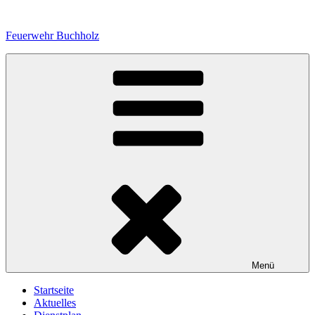
Zum
Inhalt
Feuerwehr Buchholz
springen
Menü
Startseite
Aktuelles