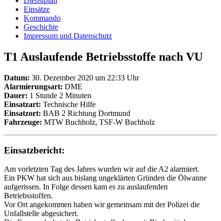
Dienstplan
Einsätze
Kommando
Geschichte
Impressum und Datenschutz
T1 Auslaufende Betriebsstoffe nach VU
Datum:
30. Dezember 2020 um 22:33 Uhr
Alarmierungsart:
DME
Dauer:
1 Stunde 2 Minuten
Einsatzart:
Technische Hilfe
Einsatzort:
BAB 2 Richtung Dortmund
Fahrzeuge:
MTW Buchholz, TSF-W Buchholz
Einsatzbericht:
Am vorletzten Tag des Jahres wurden wir auf die A2 alarmiert.
Ein PKW hat sich aus bislang ungeklärten Gründen die Ölwanne
aufgerissen. In Folge dessen kam es zu auslaufenden
Betriebsstoffen.
Vor Ort angekommen haben wir gemeinsam mit der Polizei die
Unfallstelle abgesichert.