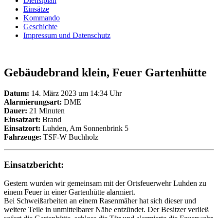
Dienstplan
Einsätze
Kommando
Geschichte
Impressum und Datenschutz
Gebäudebrand klein, Feuer Gartenhütte
Datum:
14. März 2023 um 14:34 Uhr
Alarmierungsart:
DME
Dauer:
21 Minuten
Einsatzart:
Brand
Einsatzort:
Luhden, Am Sonnenbrink 5
Fahrzeuge:
TSF-W Buchholz
Einsatzbericht:
Gestern wurden wir gemeinsam mit der Ortsfeuerwehr Luhden zu
einem Feuer in einer Gartenhütte alarmiert.
Bei Schweißarbeiten an einem Rasenmäher hat sich dieser und
weitere Teile in unmittelbarer Nähe entzündet.
Der Besitzer verließ