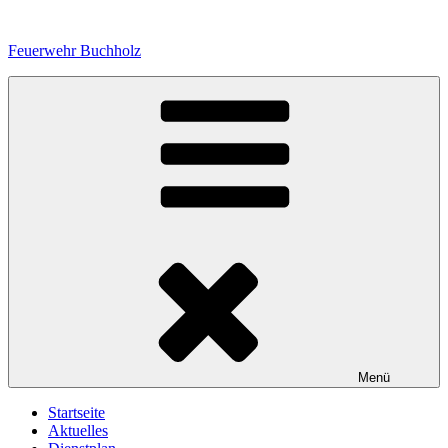
Zum
Inhalt
Feuerwehr Buchholz
springen
Menü
Startseite
Aktuelles