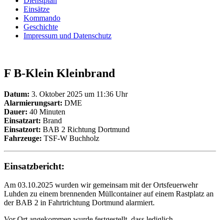
Dienstplan
Einsätze
Kommando
Geschichte
Impressum und Datenschutz
F B-Klein Kleinbrand
Datum:
3. Oktober 2025 um 11:36 Uhr
Alarmierungsart:
DME
Dauer:
40 Minuten
Einsatzart:
Brand
Einsatzort:
BAB 2 Richtung Dortmund
Fahrzeuge:
TSF-W Buchholz
Einsatzbericht:
Am 03.10.2025 wurden wir gemeinsam mit der Ortsfeuerwehr
Luhden zu einem brennenden Müllcontainer auf einem Rastplatz an
der BAB 2 in Fahrtrichtung Dortmund alarmiert.
Vor Ort angekommen wurde festgestellt, dass lediglich