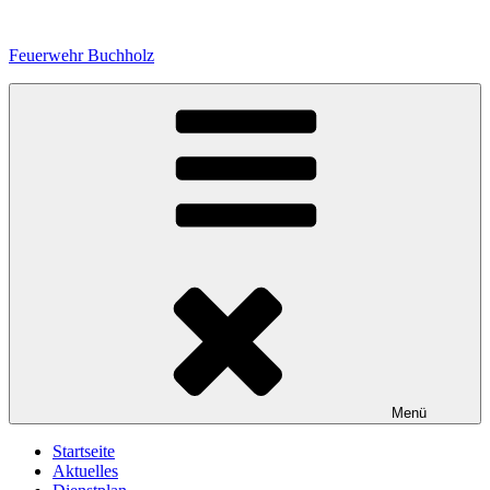
Zum
Inhalt
Feuerwehr Buchholz
springen
Menü
Startseite
Aktuelles