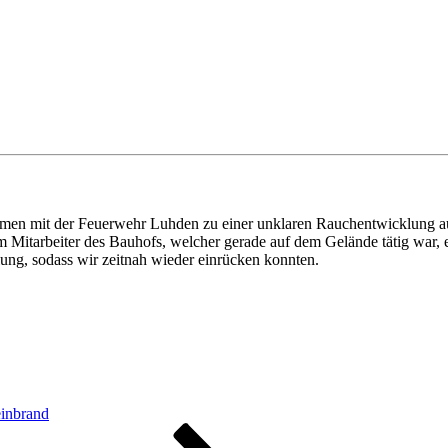
ammen mit der Feuerwehr Luhden zu einer unklaren Rauchentwicklung a
 Mitarbeiter des Bauhofs, welcher gerade auf dem Gelände tätig war,
ng, sodass wir zeitnah wieder einrücken konnten.
einbrand