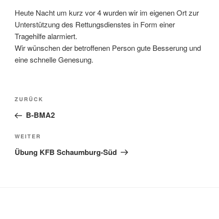
Heute Nacht um kurz vor 4 wurden wir im eigenen Ort zur
Unterstützung des Rettungsdienstes in Form einer
Tragehilfe alarmiert.
Wir wünschen der betroffenen Person gute Besserung und
eine schnelle Genesung.
Beitragsnavigation
Vorheriger
ZURÜCK
Beitrag
B-BMA2
Nächster
WEITER
Beitrag
Übung KFB Schaumburg-Süd