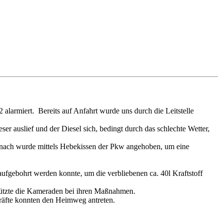
rmiert. Bereits auf Anfahrt wurde uns durch die Leitstelle
 auslief und der Diesel sich, bedingt durch das schlechte Wetter,
 Danach wurde mittels Hebekissen der Pkw angehoben, um eine
fgebohrt werden konnte, um die verbliebenen ca. 40l Kraftstoff
tützte die Kameraden bei ihren Maßnahmen.
kräfte konnten den Heimweg antreten.