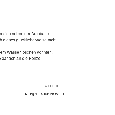
er sich neben der Autobahn
h dieses glücklicherweise nicht
tern Wasser löschen konnten.
 danach an die Polizei
Nächster
WEITER
Beitrag
B-Fzg.1 Feuer PKW