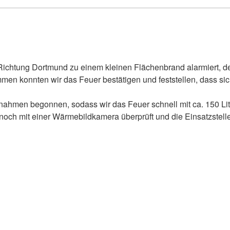
 Richtung Dortmund zu einem kleinen Flächenbrand alarmiert, d
mmen konnten wir das Feuer bestätigen und feststellen, dass sic
ahmen begonnen, sodass wir das Feuer schnell mit ca. 150 Li
och mit einer Wärmebildkamera überprüft und die Einsatzstelle