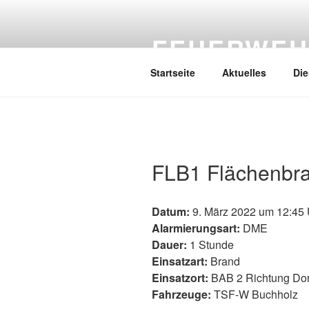
Zum
Inhalt
FEUERWEH
springen
Startseite
Aktuelles
Die
FLB1 Flächenbra
Datum:
9. März 2022 um 12:45 
Alarmierungsart:
DME
Dauer:
1 Stunde
Einsatzart:
Brand
Einsatzort:
BAB 2 Richtung Do
Fahrzeuge:
TSF-W Buchholz