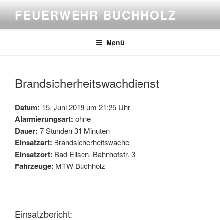
Zum
FEUERWEHR BUCHHOLZ
Inhalt
springen
Menü
Brandsicherheitswachdienst
Datum:
15. Juni 2019 um 21:25 Uhr
Alarmierungsart:
ohne
Dauer:
7 Stunden 31 Minuten
Einsatzart:
Brandsicherheitswache
Einsatzort:
Bad Eilsen, Bahnhofstr. 3
Fahrzeuge:
MTW Buchholz
Einsatzbericht: