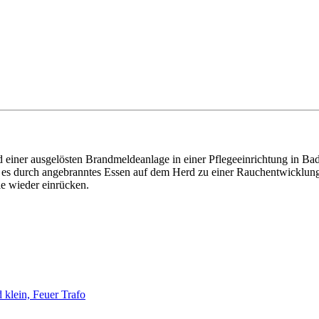
iner ausgelösten Brandmeldeanlage in einer Pflegeeinrichtung in Bad 
ss es durch angebranntes Essen auf dem Herd zu einer Rauchentwicklu
le wieder einrücken.
klein, Feuer Trafo