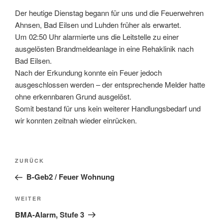
Der heutige Dienstag begann für uns und die Feuerwehren
Ahnsen, Bad Eilsen und Luhden früher als erwartet.
Um 02:50 Uhr alarmierte uns die Leitstelle zu einer
ausgelösten Brandmeldeanlage in eine Rehaklinik nach
Bad Eilsen.
Nach der Erkundung konnte ein Feuer jedoch
ausgeschlossen werden – der entsprechende Melder hatte
ohne erkennbaren Grund ausgelöst.
Somit bestand für uns kein weiterer Handlungsbedarf und
wir konnten zeitnah wieder einrücken.
Beitragsnavigation
Vorheriger
ZURÜCK
Beitrag
B-Geb2 / Feuer Wohnung
Nächster
WEITER
Beitrag
BMA-Alarm, Stufe 3