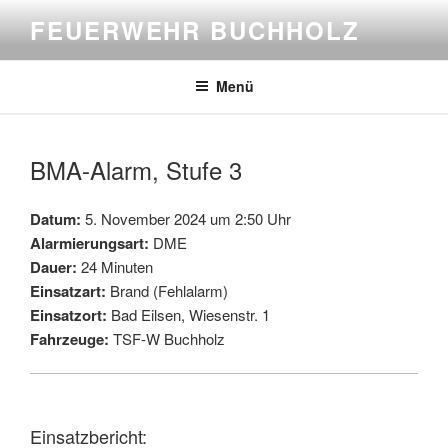
Zum
FEUERWEHR BUCHHOLZ
Inhalt
springen
Menü
BMA-Alarm, Stufe 3
Datum:
5. November 2024 um 2:50 Uhr
Alarmierungsart:
DME
Dauer:
24 Minuten
Einsatzart:
Brand (Fehlalarm)
Einsatzort:
Bad Eilsen, Wiesenstr. 1
Fahrzeuge:
TSF-W Buchholz
Einsatzbericht: