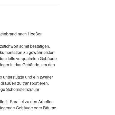
teinbrand nach Heeßen
stichwort somit bestätigen.
kumentation zu gewährleisten.
 dem teils verqualmten Gebäude
nfeger in das Gebäude, um den
unterstützte und ein zweiter
draußen zu transportieren.
ige Schornsteinzufuhr
ert. Parallel zu den Arbeiten
umliegende Gebäude oder Bäume