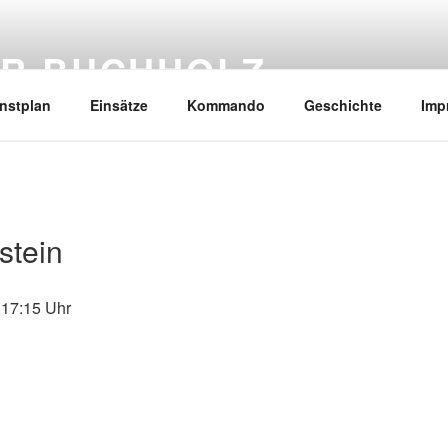
R BUCHHOLZ
nstplan
Einsätze
Kommando
Geschichte
Imp
stein
17:15 Uhr