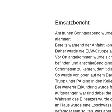
Einsatzbericht:
Am frühen Sonntagabend wurde
alarmiert.
Bereits während der Anfahrt ko
Daher wurde die ELW-Gruppe aus
Vor Ort angekommen wurde siche
befinden und anschließend ging
Schornstein zu kehren, damit dies
So wurde von oben auf dem Dach
Trupp unter PA ging in den Kell
Bei weiterer Erkundung wurde f
aufgegangen war und dabei die
Während des Einsatzes wurde die
im Haus wurde eine Löschwasse
gefährdet sein sollten, was aber