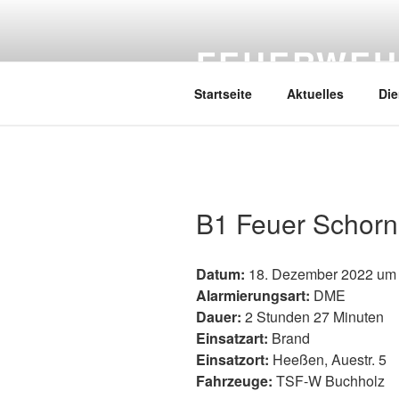
Zum
Inhalt
FEUERWEH
springen
Startseite
Aktuelles
Die
B1 Feuer Schorn
Datum:
18. Dezember 2022 um 
Alarmierungsart:
DME
Dauer:
2 Stunden 27 Minuten
Einsatzart:
Brand
Einsatzort:
Heeßen, Auestr. 5
Fahrzeuge:
TSF-W Buchholz