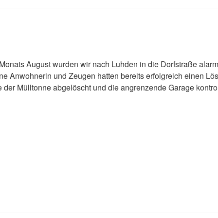
Monats August wurden wir nach Luhden in die Dorfstraße alarmie
ne Anwohnerin und Zeugen hatten bereits erfolgreich einen L
 der Mülltonne abgelöscht und die angrenzende Garage kontroll