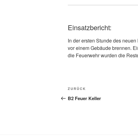
Einsatzbericht:
In der ersten Stunde des neuen 
vor einem Gebäude brennen. Ei
die Feuerwehr wurden die Reste
Beitragsnavigation
Vorheriger
ZURÜCK
Beitrag
B2 Feuer Keller