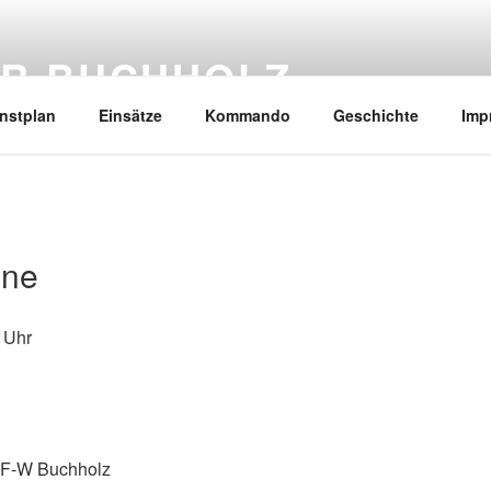
R BUCHHOLZ
nstplan
Einsätze
Kommando
Geschichte
Imp
nne
 Uhr
F-W Buchholz