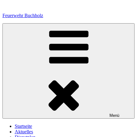
Zum
Inhalt
Feuerwehr Buchholz
springen
Menü
Startseite
Aktuelles