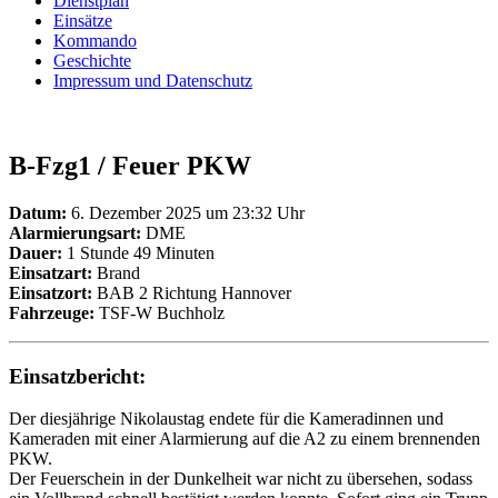
Dienstplan
Einsätze
Kommando
Geschichte
Impressum und Datenschutz
B-Fzg1 / Feuer PKW
Datum:
6. Dezember 2025 um 23:32 Uhr
Alarmierungsart:
DME
Dauer:
1 Stunde 49 Minuten
Einsatzart:
Brand
Einsatzort:
BAB 2 Richtung Hannover
Fahrzeuge:
TSF-W Buchholz
Einsatzbericht:
Der diesjährige Nikolaustag endete für die Kameradinnen und
Kameraden mit einer Alarmierung auf die A2 zu einem brennenden
PKW.
Der Feuerschein in der Dunkelheit war nicht zu übersehen, sodass